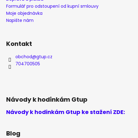
Formulář pro odstoupení od kupní smlouvy
Moje objednávka
Napište nám
Kontakt
obchod
@
gtup.cz
704700505
Návody k hodinkám Gtup
Návody k hodinkám Gtup ke stažení ZDE:
Blog