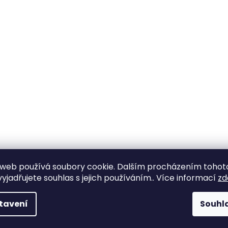
web používá soubory cookie. Dalším procházením tohot
yjadřujete souhlas s jejich používáním.. Více informací
zd
tavení
Souhl