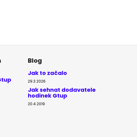
m
Blog
Jak to začalo
Gtup
29.3.2026
Jak sehnat dodavatele
hodinek Gtup
20.4.2019