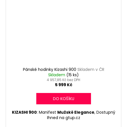
Pánské hodinky Kizashi 900
Skladem v ČR
Skladem
(15 ks)
4 957,85 Kč bez DPH
5 999 Kč
DO KOŠÍKU
KIZASHI 900
: Manifest
Mužské Elegance
, Dostupný
Ihned na gtup.cz