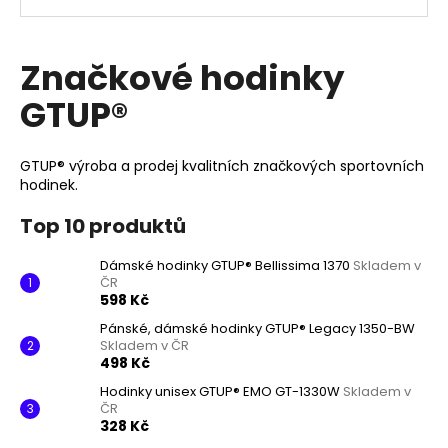
Značkové hodinky
GTUP®
GTUP® výroba a prodej kvalitních značkových sportovních
hodinek.
Top 10 produktů
Dámské hodinky GTUP® Bellissima 1370
Skladem v
ČR
598 Kč
Pánské, dámské hodinky GTUP® Legacy 1350-BW
Skladem v ČR
498 Kč
Hodinky unisex GTUP® EMO GT-1330W
Skladem v
ČR
328 Kč