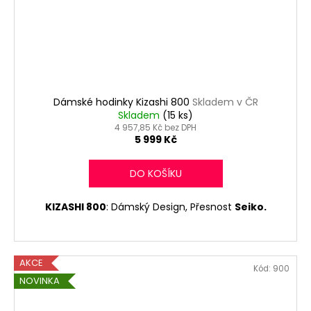
Dámské hodinky Kizashi 800
Skladem v ČR
Skladem
(15 ks)
4 957,85 Kč bez DPH
5 999 Kč
DO KOŠÍKU
KIZASHI 800
: Dámský Design, Přesnost
Seiko.
AKCE
Kód:
900
NOVINKA