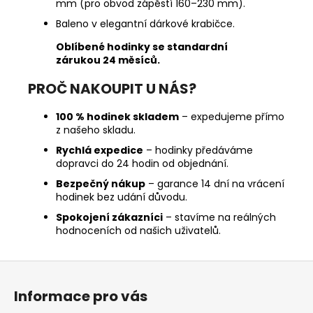
mm (pro obvod zápěstí 160–230 mm).
Baleno v elegantní dárkové krabičce.
Oblíbené hodinky se standardní
zárukou 24 měsíců.
PROČ NAKOUPIT U NÁS?
100 % hodinek skladem
– expedujeme přímo
z našeho skladu.
Rychlá expedice
– hodinky předáváme
dopravci do 24 hodin od objednání.
Bezpečný nákup
– garance 14 dní na vrácení
hodinek bez udání důvodu.
Spokojení zákazníci
– stavíme na reálných
hodnoceních od našich uživatelů.
Z
á
Informace pro vás
p