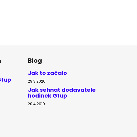
m
Blog
Jak to začalo
Gtup
29.3.2026
Jak sehnat dodavatele
hodinek Gtup
20.4.2019