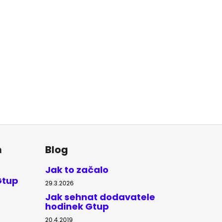
m
Blog
Jak to začalo
Gtup
29.3.2026
Jak sehnat dodavatele
hodinek Gtup
20.4.2019