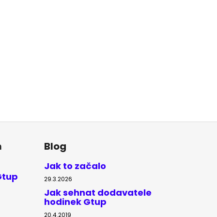
m
Blog
Jak to začalo
Gtup
29.3.2026
Jak sehnat dodavatele
hodinek Gtup
20.4.2019