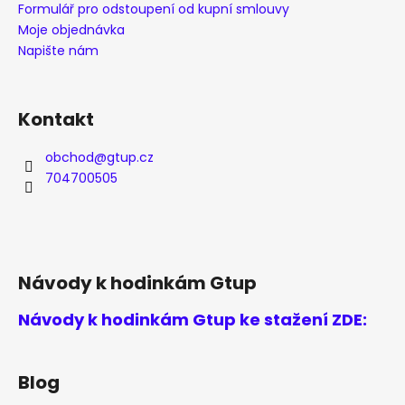
Formulář pro odstoupení od kupní smlouvy
Moje objednávka
Napište nám
Kontakt
obchod
@
gtup.cz
704700505
Návody k hodinkám Gtup
Návody k hodinkám Gtup ke stažení ZDE:
Blog