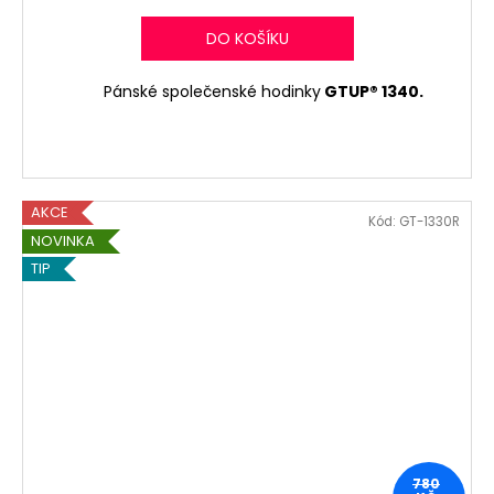
DO KOŠÍKU
Pánské společenské hodinky
GTUP® 1340.
AKCE
Kód:
GT-1330R
NOVINKA
TIP
780