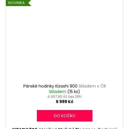
NOVINKA
Pánské hodinky Kizashi 900
Skladem v ČR
Skladem
(15 ks)
4 957,85 Kč bez DPH
5 999 Kč
DO KOŠÍKU