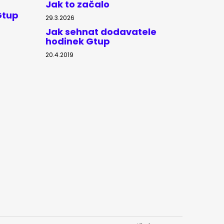
Jak to začalo
Gtup
29.3.2026
Jak sehnat dodavatele
hodinek Gtup
20.4.2019