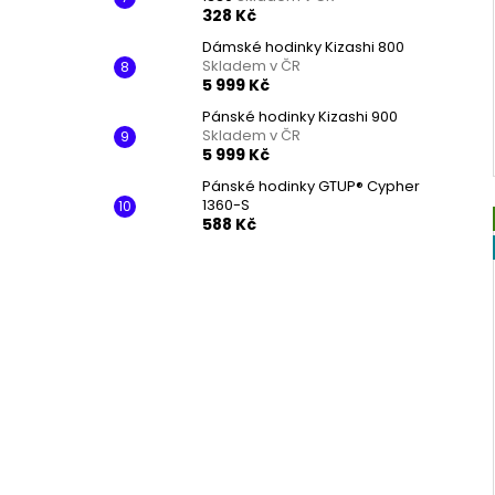
328 Kč
Dámské hodinky Kizashi 800
Skladem v ČR
5 999 Kč
Pánské hodinky Kizashi 900
Skladem v ČR
5 999 Kč
Pánské hodinky GTUP® Cypher
1360-S
588 Kč