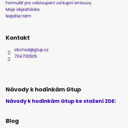
Formulář pro odstoupení od kupní smlouvy
Moje objednávka
Napište nám
Kontakt
obchod
@
gtup.cz
704700505
Návody k hodinkám Gtup
Návody k hodinkám Gtup ke stažení ZDE:
Blog