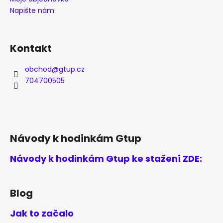
Napište nám
Kontakt
obchod
@
gtup.cz
704700505
Návody k hodinkám Gtup
Návody k hodinkám Gtup ke stažení ZDE:
Blog
Jak to začalo